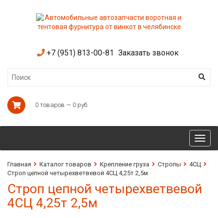
+7 (951) 813-00-81
Заказать звонок
0 товаров — 0 руб.
Toggl
navig
Главная
Каталог товаров
Крепление груза
Стропы
4СЦ
Строп цепной четырехветвевой 4СЦ 4,25т 2,5м
Строп цепной четырехветвевой
4СЦ 4,25т 2,5м