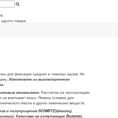
б.
 одного товара
ен для фиксации средних и тяжелых грузов. Не
орму.
Изготовлен из высокопрочного
а.
раповым механизмом
. Рассчитан на эксплуатацию
 не впитывает влагу. Ремень (стяжка) для
ехнического масла и других химических веществ.
ов и полуприцепов SCHMITZ(Шмитц),
илтон). Качество не уступающее Bozamet,