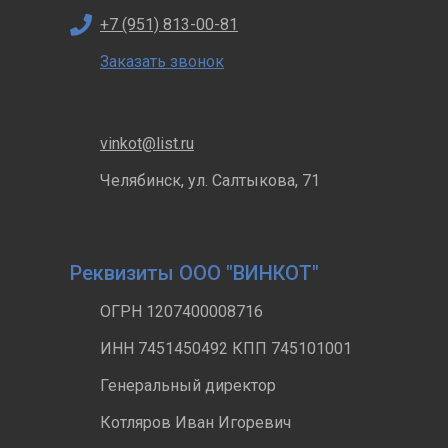
+7 (951) 813-00-81
Заказать звонок
vinkot@list.ru
Челябинск, ул. Салтыкова, 71
Реквизиты ООО "ВИНКОТ"
ОГРН 1207400008716
ИНН 7451450492 КПП 745101001
Генеральный директор
Котляров Иван Игоревич