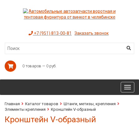
+7 (951) 813-00-81
Заказать звонок
0 товаров — 0 руб.
Toggl
navig
Главная
Каталог товаров
Штанги, метизы, крепления
Элементы крепления
Кронштейн V-образный
Кронштейн V-образный