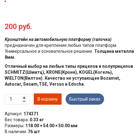
200 руб.
Кронштейн на автомобильную платформу (галочка)
предназначен для крепления любых типов платформ.
Универсальное и основательное решение.
Толщина металла
8мм.
Отличный выбор на любые типы прицепов и полуприцепов
SCHMITZ(Шмитц), KRONE(Кроне), KOGEL(Когель),
WIELTON(Вилтон). Качество не уступающее Bozamet,
Autocar, Sesam,TSE, Versus и Edscha.
В корзину
Быстрый заказ
Артикул:
174371
Вес товара:
0.33
кг
Размеры:
118.00 × 54.00 × 50.00 мм
В наличии:
76 шт