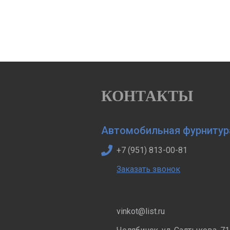
КОНТАКТЫ
Автомобильная фурнитур
+7 (951) 813-00-81
Заказать звонок
vinkot@list.ru