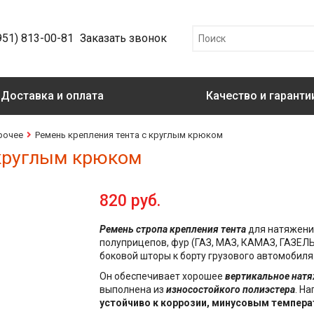
951) 813-00-81
Заказать звонок
Доставка и оплата
Качество и гаранти
рочее
Ремень крепления тента с круглым крюком
 круглым крюком
820 руб.
Ремень стропа крепления тента
для натяжени
полуприцепов, фур (ГАЗ, МАЗ, КАМАЗ, ГАЗЕЛЬ 
боковой шторы к борту грузового автомобиля
Он обеспечивает хорошее
вертикальное натя
выполнена из
износостойкого полиэстера
. На
устойчиво к коррозии, минусовым темпер