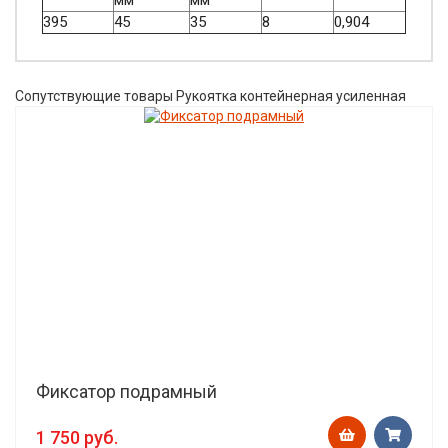
мм
мм
395
45
35
8
0,904
Сопутствующие товары Рукоятка контейнерная усиленная
Фиксатор подрамный
1 750 руб.