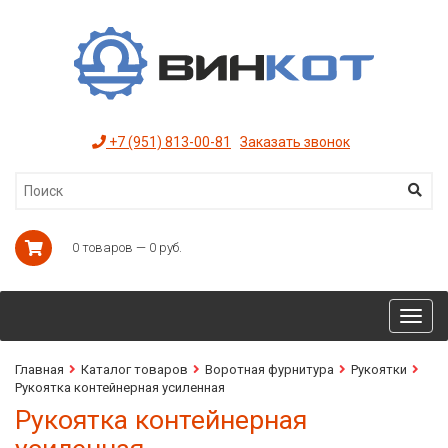
+7 (951) 813-00-81
Заказать звонок
0 товаров — 0 руб.
Toggl
navig
Главная
Каталог товаров
Воротная фурнитура
Рукоятки
Рукоятка контейнерная усиленная
Рукоятка контейнерная