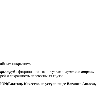
озийным покрытием.
оры труб
с фторопластовыми втулками,
кулаки и защелки
.
рей и сохранность перевозимых грузов.
Вилтон). Качество не уступающее Bozamet, Autocar,