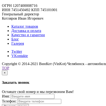
ОГРН 1207400008716
ИНН 7451450492 КПП 745101001
Генеральный директор
Котляров Иван Игоревич
Каталог товаров
Доставка и оплата
Качество и гарантии
Блог
Галерея
Twitter
VKontakte
Copyright © 2014-2021 ВинКот (VinKot) Челябинск - автомобил
TOP
×
Заказать звонок
Оставьте свой номер и мы перезвоним Вам!
Имя:
Телефон: