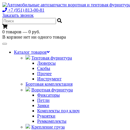
+7 (951) 813-00-81
Заказать звонок
0 товаров — 0 руб.
В корзине нет ни одного товара
Toggle
navigation
Каталог товаров
Тентовая фурнитура
Люверсы
Скобы
Прочее
Инструмент
Бортовая комплектация
Воротная фурнитура
Фиксаторы
Петли
Замки
Комплекты под ключ
Рукоятки
Ремкомплекты
Крепление груза