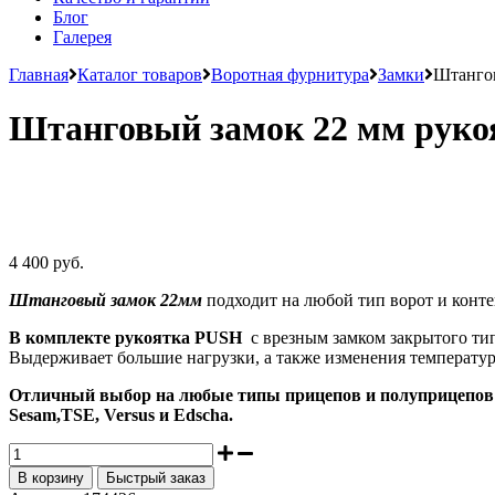
Блог
Галерея
Главная
Каталог товаров
Воротная фурнитура
Замки
Штангов
Штанговый замок 22 мм рук
4 400 руб.
Штанговый замок 22мм
подходит на любой тип ворот и конт
В комплекте рукоятка PUSH
с врезным замком закрытого тип
Выдерживает большие нагрузки, а также изменения температур
Отличный выбор на любые типы прицепов и полуприцепов
Sesam,TSE, Versus и Edscha.
В корзину
Быстрый заказ