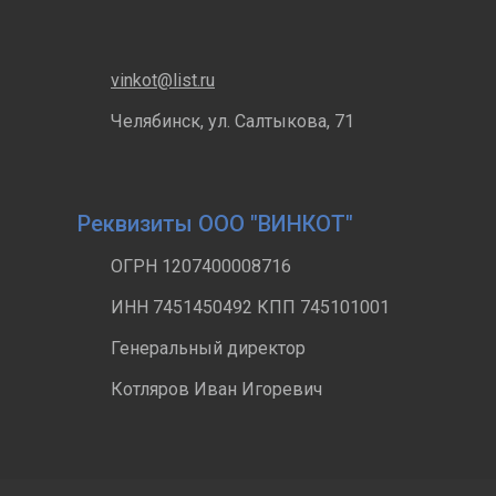
vinkot@list.ru
Челябинск, ул. Салтыкова, 71
Реквизиты ООО "ВИНКОТ"
ОГРН 1207400008716
ИНН 7451450492 КПП 745101001
Генеральный директор
Котляров Иван Игоревич