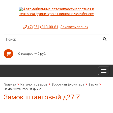
+7 (951) 813-00-81
Заказать звонок
0 товаров — 0 руб.
Toggl
navig
Главная
Каталог товаров
Воротная фурнитура
Замки
Замок штанговый д27 Z
Замок штанговый д27 Z