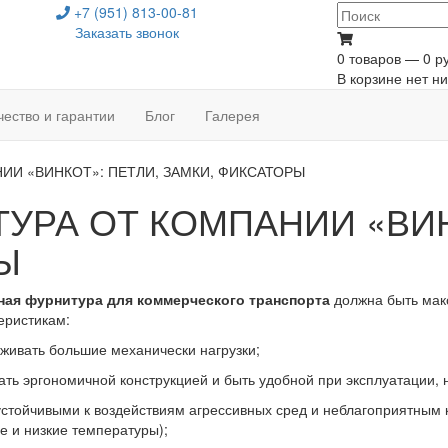
+7 (951) 813-00-81
Заказать звонок
0 товаров — 0 ру
В корзине нет ни
чество и гарантии
Блог
Галерея
ИИ «ВИНКОТ»: ПЕТЛИ, ЗАМКИ, ФИКСАТОРЫ
УРА ОТ КОМПАНИИ «ВИН
Ы
ная фурнитура для коммерческого транспорта
должна быть мак
еристикам:
живать большие механически нагрузки;
ать эргономичной конструкцией и быть удобной при эксплуатации, 
устойчивыми к воздействиям агрессивных сред и неблагоприятным
е и низкие температуры);