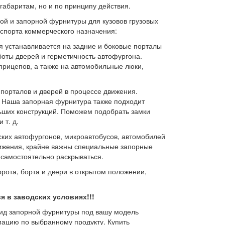
габаритам, но и по принципу действия.
ой и запорной фурнитуры для кузовов грузовых
нспорта коммерческого назначения:
я устанавливается на задние и боковые порталы
оты дверей и герметичность автофургона.
прицепов, а также на автомобильные люки,
орталов и дверей в процессе движения.
. Наша запорная фурнитура также подходит
льших конструкций. Поможем подобрать замки
 т. д.
ких автофургонов, микроавтобусов, автомобилей
вижения, крайне важны специальные запорные
 самостоятельно раскрываться.
орота, борта и двери в открытом положении,
 в заводских условиях!!!
вид запорной фурнитуры под вашу модель
ацию по выбранному продукту. Купить