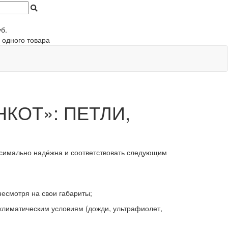
б.
 одного товара
КОТ»: ПЕТЛИ,
симально надёжна и соответствовать следующим
несмотря на свои габариты;
 климатическим условиям
(дожди
, ультрафиолет,