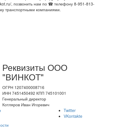
kot.ru/, позвонить нам по ☎ телефону 8-951-813-
авку транспортными компаниями.
Реквизиты ООО
"ВИНКОТ"
ОГРН 1207400008716
ИНН 7451450492 КПП 745101001
Генеральный директор
Котляров Иван Игоревич
и
Twitter
VKontakte
ости