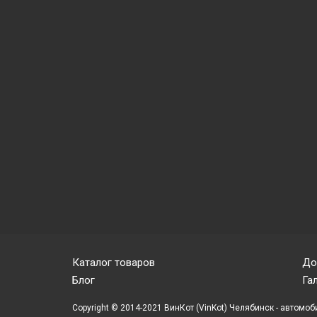
Каталог товаров
До
Блог
Га
Copyright © 2014-2021 ВинКот (VinKot) Челябинск - автомоб