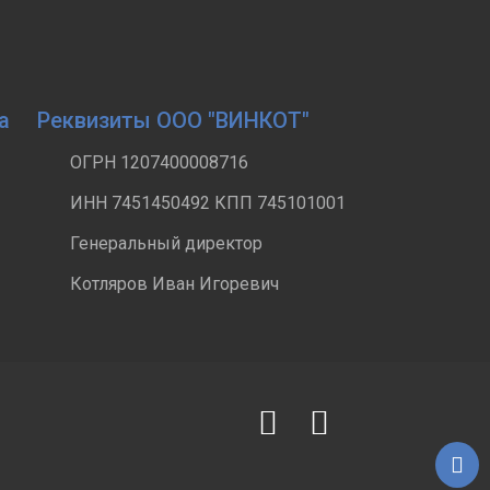
а
Реквизиты ООО "ВИНКОТ"
ОГРН 1207400008716
ИНН 7451450492 КПП 745101001
Генеральный директор
Котляров Иван Игоревич