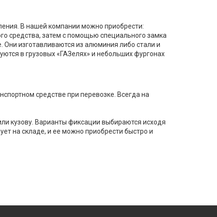
ления. В нашей компании можно приобрести:
го средства, затем с помощью специального замка
. Они изготавливаются из алюминия либо стали и
уются в грузовых «ГАЗелях» и небольших фургонах
спортном средстве при перевозке. Всегда на
или кузову. Варианты фиксации выбираются исходя
ует на складе, и ее можно приобрести быстро и