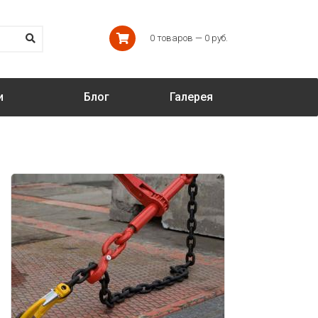
0 товаров — 0 руб.
и
Блог
Галерея