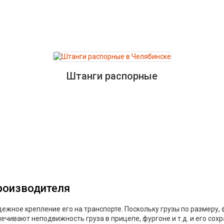
Штанги распорные
производителя
дежное крепление его на транспорте. Поскольку грузы по размеру,
чивают неподвижность груза в прицепе, фургоне и т.д. и его сохр