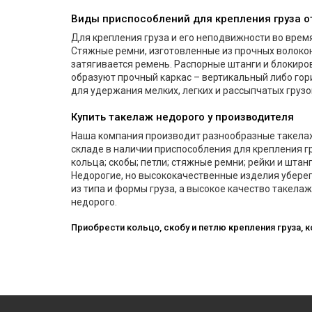
Виды приспособлений для крепления груза о
Для крепления груза и его неподвижности во вре
Стяжные ремни, изготовленные из прочных волоко
затягивается ремень. Распорные штанги и блокиро
образуют прочный каркас – вертикальный либо гор
для удержания мелких, легких и рассыпчатых грузо
Купить такелаж недорого у производителя
Наша компания производит разнообразные такелажн
складе в наличии приспособления для крепления гр
кольца; скобы; петли; стяжные ремни; рейки и штанг
Недорогие, но высококачественные изделия уберег
из типа и формы груза, а высокое качество такела
недорого.
Приобрести кольцо, скобу и петлю крепления груза, к