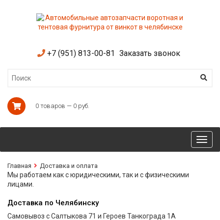
+7 (951) 813-00-81
Заказать звонок
0 товаров — 0 руб.
Toggl
navig
Главная
Доставка и оплата
Мы работаем как с юридическими, так и с физическими
лицами.
Доставка по Челябинску
Самовывоз с Салтыкова 71 и Героев Танкограда 1А