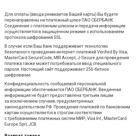
Для оплаты
(ввода
реквизитов Вашей карты) Вы будете
перенаправлены на платёжный шлюз ПАО СБЕРБАНК.
Соединение с платёжным шлюзом и передача информации
осуществляется в защищённом режиме с использованием
протокола шифрования SSL.
В случае если Ваш банк поддерживает технологию
безопасного проведения интернет-платежей Verified By Visa,
MasterCard SecureCode, MIR Accept, J-Secure для проведения
платежа также может потребоваться ввод специального
пароля. Настоящий сайт поддерживает 256-битное
шифрование.
Конфиденциальность сообщаемой персональной
информации обеспечивается ПАО СБЕРБАНК. Введённая
информация не будет предоставлена третьим лицам
за исключением случаев, предусмотренных
законодательством РФ. Проведение платежей по банковским
картам осуществляется в строгом соответствии
с требованиями платёжных систем МИР, Visa Int., MasterCard
Europe Sprl, JCB.
Возврат товара