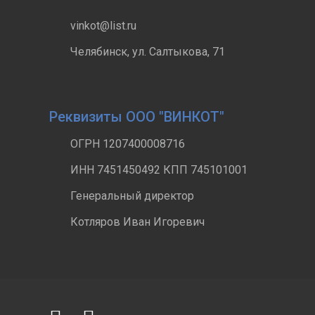
vinkot@list.ru
Челябинск, ул. Салтыкова, 71
Реквизиты ООО "ВИНКОТ"
ОГРН 1207400008716
ИНН 7451450492 КПП 745101001
Генеральный директор
Котляров Иван Игоревич