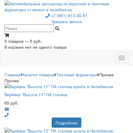
+7 (951) 813-00-81
Заказать звонок
0 товаров — 0 руб.
В корзине нет ни одного товара
Toggl
naviga
Главная
Каталог товаров
Тентовая фурнитура
Прочее
Прочее
Верёвка "Высота 11" ПА статика
65 руб.
Подробнее