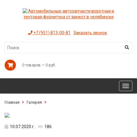
+7 (951) 813-00-81
Заказать звонок
0 товаров — 0 руб.
Toggl
navig
Главная
Галерея
10.07.2020 г.
186