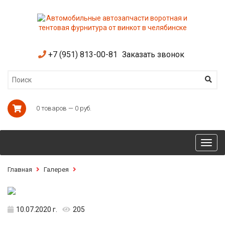
+7 (951) 813-00-81
Заказать звонок
0 товаров — 0 руб.
Toggl
navig
Главная
Галерея
10.07.2020 г.
205