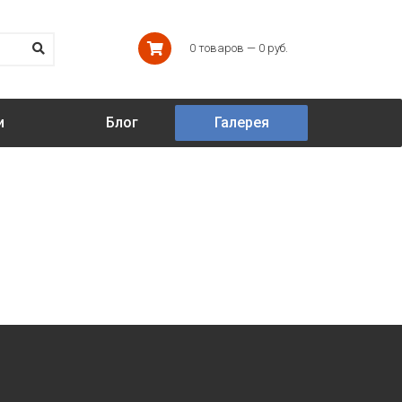
0 товаров — 0 руб.
и
Блог
Галерея