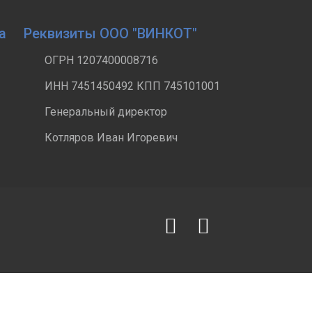
а
Реквизиты ООО "ВИНКОТ"
ОГРН 1207400008716
ИНН 7451450492 КПП 745101001
Генеральный директор
Котляров Иван Игоревич