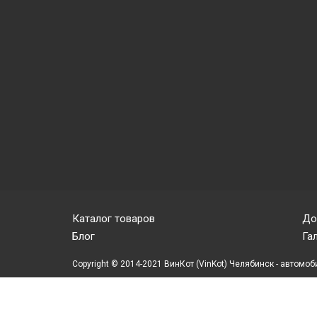
Каталог товаров
До
Блог
Га
Copyright © 2014-2021 ВинКот (VinKot) Челябинск - автомоб