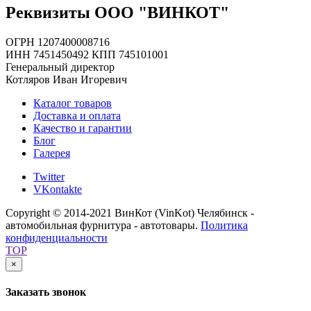
Реквизиты ООО "ВИНКОТ"
ОГРН 1207400008716
ИНН 7451450492 КПП 745101001
Генеральный директор
Котляров Иван Игоревич
Каталог товаров
Доставка и оплата
Качество и гарантии
Блог
Галерея
Twitter
VKontakte
Copyright © 2014-2021 ВинКот (VinKot) Челябинск -
автомобильная фурнитура - автотовары.
Политика
конфиденциальности
TOP
×
Заказать звонок