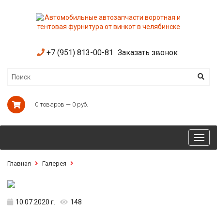
+7 (951) 813-00-81
Заказать звонок
0 товаров — 0 руб.
Toggl
navig
Главная
Галерея
10.07.2020 г.
148