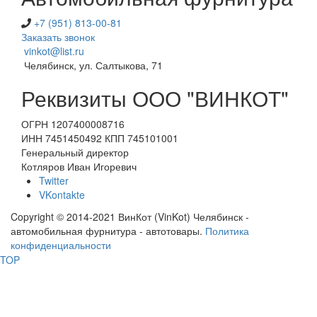
+7 (951) 813-00-81
Заказать звонок
vinkot@list.ru
Челябинск, ул. Салтыкова, 71
Реквизиты ООО "ВИНКОТ"
ОГРН 1207400008716
ИНН 7451450492 КПП 745101001
Генеральный директор
Котляров Иван Игоревич
Twitter
VKontakte
Copyright © 2014-2021 ВинКот (VinKot) Челябинск -
автомобильная фурнитура - автотовары.
Политика
конфиденциальности
TOP