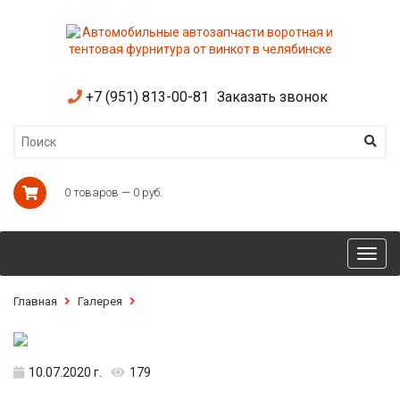
+7 (951) 813-00-81
Заказать звонок
0 товаров — 0 руб.
Toggl
navig
Главная
Галерея
10.07.2020 г.
179