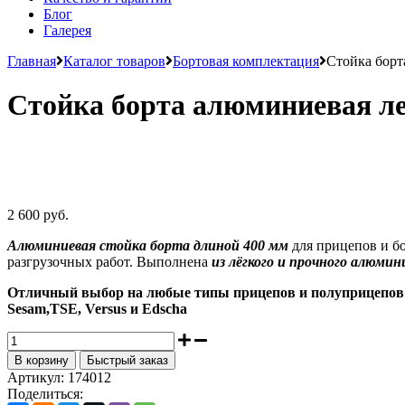
Блог
Галерея
Главная
Каталог товаров
Бортовая комплектация
Стойка борт
Стойка борта алюминиевая л
2 600 руб.
Алюминиевая стойка борта длиной 400 мм
для прицепов и б
разгрузочных работ. Выполнена
из лёгкого и прочного алюмин
Отличный выбор на любые типы прицепов и полуприцепов
Sesam,TSE, Versus и Edscha
В корзину
Быстрый заказ
Артикул:
174012
Поделиться: