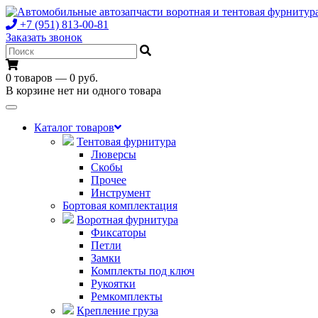
+7 (951) 813-00-81
Заказать звонок
0 товаров — 0 руб.
В корзине нет ни одного товара
Toggle
navigation
Каталог товаров
Тентовая фурнитура
Люверсы
Скобы
Прочее
Инструмент
Бортовая комплектация
Воротная фурнитура
Фиксаторы
Петли
Замки
Комплекты под ключ
Рукоятки
Ремкомплекты
Крепление груза