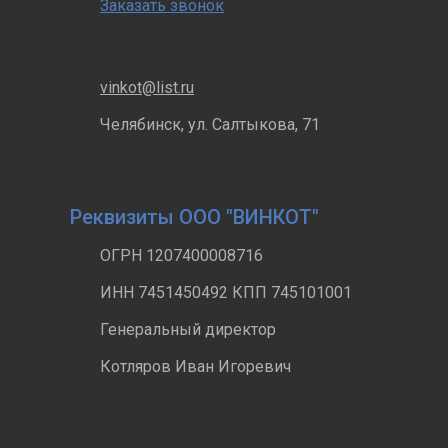
Заказать звонок
vinkot@list.ru
Челябинск, ул. Салтыкова, 71
Реквизиты ООО "ВИНКОТ"
ОГРН 1207400008716
ИНН 7451450492 КПП 745101001
Генеральный директор
Котляров Иван Игоревич