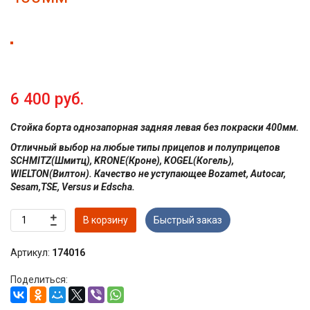
6 400 руб.
Стойка борта однозапорная задняя левая без покраски 400мм.
Отличный выбор на любые типы прицепов и полуприцепов
SCHMITZ(Шмитц), KRONE(Кроне), KOGEL(Когель),
WIELTON(Вилтон). Качество не уступающее Bozamet, Autocar,
Sesam,TSE, Versus и Edscha.
В корзину
Быстрый заказ
Артикул:
174016
Поделиться: