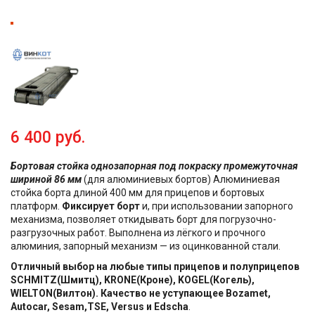
6 400 руб.
Бортовая стойка однозапорная под покраску промежуточная
шириной 86 мм
(для алюминиевых бортов) Алюминиевая
стойка борта длиной 400 мм для прицепов и бортовых
платформ.
Фиксирует борт
и, при использовании запорного
механизма, позволяет откидывать борт для погрузочно-
разгрузочных работ. Выполнена из лёгкого и прочного
алюминия, запорный механизм — из оцинкованной стали.
Отличный выбор на любые типы прицепов и полуприцепов
SCHMITZ(Шмитц), KRONE(Кроне), KOGEL(Когель),
WIELTON(Вилтон). Качество не уступающее Bozamet,
Autocar, Sesam,TSE, Versus и Edscha
.