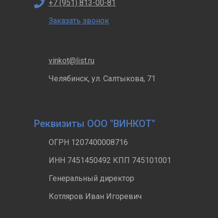
+7 (951) 813-00-81
Заказать звонок
vinkot@list.ru
Челябинск, ул. Салтыкова, 71
Реквизиты ООО "ВИНКОТ"
ОГРН 1207400008716
ИНН 7451450492 КПП 745101001
Генеральный директор
Котляров Иван Игоревич