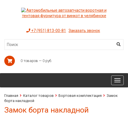
+7 (951) 813-00-81
Заказать звонок
0 товаров — 0 руб.
Toggl
navig
Главная
Каталог товаров
Бортовая комплектация
Замок
борта накладной
Замок борта накладной