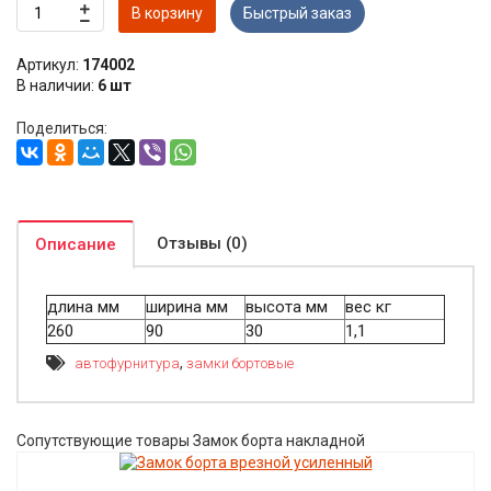
В корзину
Быстрый заказ
Артикул:
174002
В наличии:
6 шт
Поделиться:
Отзывы (0)
Описание
длина мм
ширина мм
высота мм
вес кг
260
90
30
1,1
,
автофурнитура
замки бортовые
Сопутствующие товары Замок борта накладной