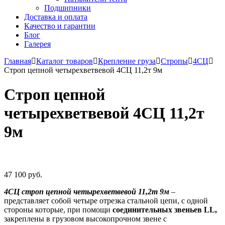
Подшипники
Доставка и оплата
Качество и гарантии
Блог
Галерея
Главная
Каталог товаров
Крепление груза
Стропы
4СЦ
Строп цепной четырехветвевой 4СЦ 11,2т 9м
Строп цепной
четырехветвевой 4СЦ 11,2т
9м
47 100 руб.
4СЦ строп цепной четырехветвевой 11,2т 9м
–
представляет собой четыре отрезка стальной цепи, с одной
стороны которые, при помощи
соединительных звеньев LL,
закреплены в грузовом высокопрочном звене с