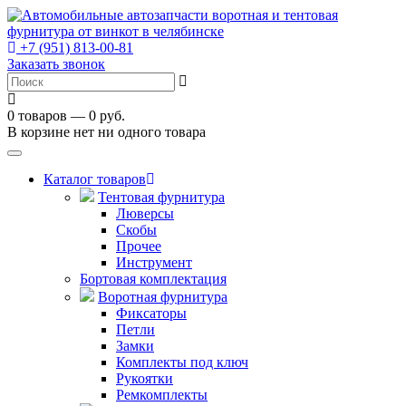
+7 (951) 813-00-81
Заказать звонок
0 товаров — 0 руб.
В корзине нет ни одного товара
Toggle
navigation
Каталог товаров
Тентовая фурнитура
Люверсы
Скобы
Прочее
Инструмент
Бортовая комплектация
Воротная фурнитура
Фиксаторы
Петли
Замки
Комплекты под ключ
Рукоятки
Ремкомплекты