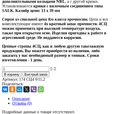
дополнительными кольцами NRL
, а с другой крюки.
Устанавливаются
крюки с вилочным соединением типа
SALK.
Калибр цепи: 13 х 39 мм
Строп из стальной цепи 8го класса прочности.
Цепь и все
комплектующие имеют
4х кратный запас прочности. 4СЦ
можно применять при высокой температуре воздуха,
также при открытом огне. Изделия пригодны к работе в
агрессивной среде. Не поддаются коррозии.
Цепные стропы 4СЦ, как и любую другую такелажную
продукцию, Вы можете приобрести из наличия, либо
заказать у нас необходимый размер и тоннаж. Сроки
изготовления - 1 день.
В корзину
Быстрый заказ
Артикул:
174 СЦ4 9/11,2
Поделиться:
Описание
Отзывы (0)
Подробные данные о товаре отсутствуют.