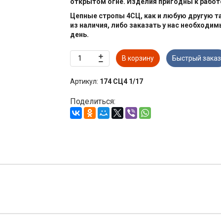
открытом огне. Изделия пригодны к работе
Цепные стропы 4СЦ, как и любую другую 
из наличия, либо заказать у нас необходим
день.
В корзину
Быстрый заказ
Артикул:
174 СЦ4 1/17
Поделиться: