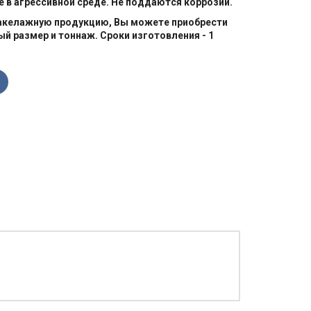
 в агрессивной среде. Не поддаются коррозии.
такелажную продукцию, Вы можете приобрести
ый размер и тоннаж. Сроки изготовления - 1