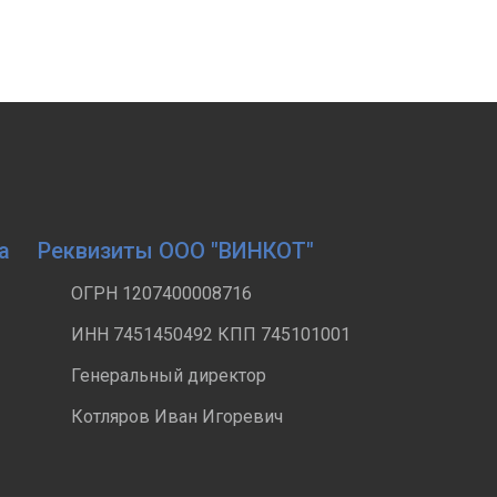
а
Реквизиты ООО "ВИНКОТ"
ОГРН 1207400008716
ИНН 7451450492 КПП 745101001
Генеральный директор
Котляров Иван Игоревич