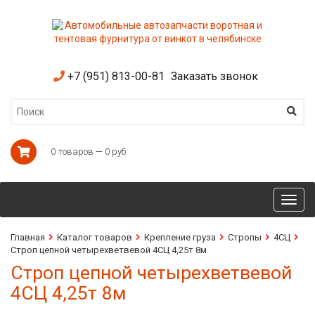
+7 (951) 813-00-81
Заказать звонок
0 товаров — 0 руб.
Toggl
navig
Главная
Каталог товаров
Крепление груза
Стропы
4СЦ
Строп цепной четырехветвевой 4СЦ 4,25т 8м
Строп цепной четырехветвевой
4СЦ 4,25т 8м