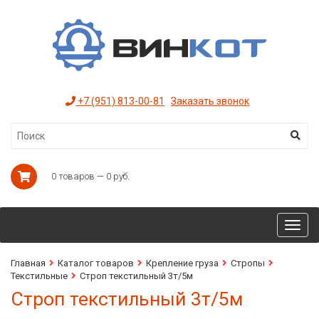
+7 (951) 813-00-81
Заказать звонок
0 товаров — 0 руб.
Toggl
navig
Главная
Каталог товаров
Крепление груза
Стропы
Текстильные
Строп текстильный 3т/5м
Строп текстильный 3т/5м