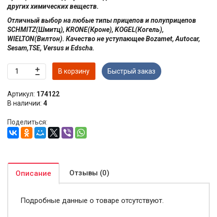
других химических веществ.
Отличный выбор на любые типы прицепов и полуприцепов
SCHMITZ(Шмитц), KRONE(Кроне), KOGEL(Когель),
WIELTON(Вилтон). Качество не уступающее Bozamet, Autocar,
Sesam,TSE, Versus и Edscha.
В корзину
Быстрый заказ
Артикул:
174122
В наличии:
4
Поделиться:
Отзывы (0)
Описание
Подробные данные о товаре отсутствуют.