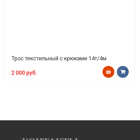
Трос текстильный с крюками 14т/4м
2 000 руб.