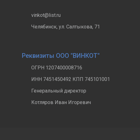
vinkot@list.ru
Челябинск, ул. Салтыкова, 71
Реквизиты ООО "ВИНКОТ"
ОГРН 1207400008716
ИНН 7451450492 КПП 745101001
Генеральный директор
Котляров Иван Игоревич