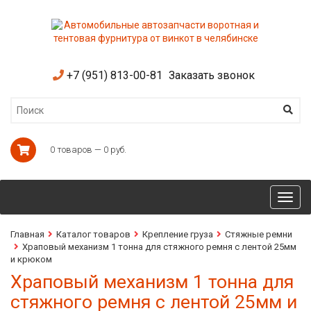
+7 (951) 813-00-81
Заказать звонок
0 товаров — 0 руб.
Toggl
navig
Главная
Каталог товаров
Крепление груза
Стяжные ремни
Храповый механизм 1 тонна для стяжного ремня с лентой 25мм
и крюком
Храповый механизм 1 тонна для
стяжного ремня с лентой 25мм и