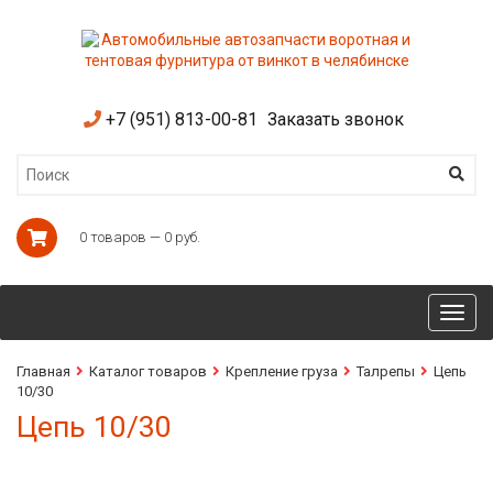
+7 (951) 813-00-81
Заказать звонок
0 товаров — 0 руб.
Toggl
navig
Главная
Каталог товаров
Крепление груза
Талрепы
Цепь
10/30
Цепь 10/30