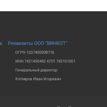
а
Реквизиты ООО "ВИНКОТ"
ОГРН 1207400008716
ИНН 7451450492 КПП 745101001
Генеральный директор
Котляров Иван Игоревич