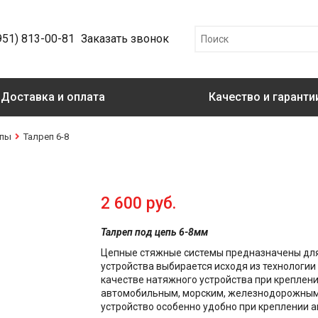
951) 813-00-81
Заказать звонок
Доставка и оплата
Качество и гаранти
епы
Талреп 6-8
2 600 руб.
Талреп под цепь 6-8мм
Цепные стяжные системы предназначены для 
устройства выбирается исходя из технологии
качестве натяжного устройства при креплен
автомобильным, морским, железнодорожным 
устройство особенно удобно при креплении 