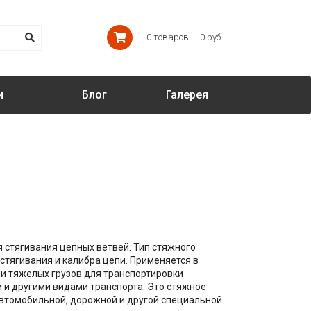
0 товаров — 0 руб.
и
Блог
Галерея
стягивания цепных ветвей. Тип стяжного
 стягивания и калибра цепи. Применяется в
ии тяжелых грузов для транспортировки
и другими видами транспорта. Это стяжное
автомобильной, дорожной и другой специальной