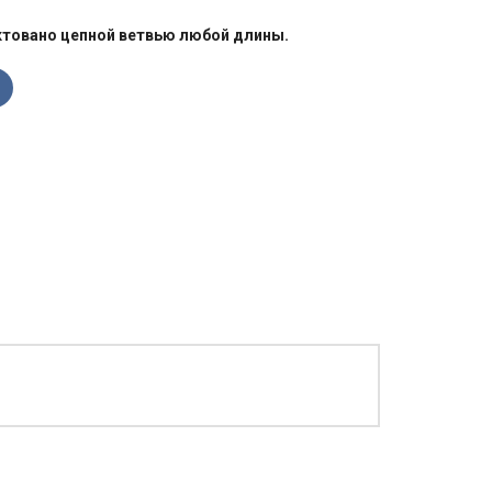
товано цепной ветвью любой длины.