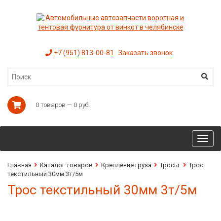
+7 (951) 813-00-81
Заказать звонок
0 товаров — 0 руб.
Toggl
navig
Главная
Каталог товаров
Крепление груза
Тросы
Трос
текстильный 30мм 3т/5м
Трос текстильный 30мм 3т/5м