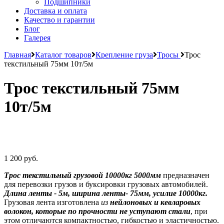
Подшипники
Доставка и оплата
Качество и гарантии
Блог
Галерея
Главная
Каталог товаров
Крепление груза
Тросы
Трос
текстильный 75мм 10т/5м
Трос текстильный 75мм
10т/5м
1 200 руб.
Трос текстильный грузовой 10000кг 5000мм
предназначен
для перевозки грузов и буксировки грузовых автомобилей.
Длина ленты - 5м, ширина ленты- 75мм, усилие 10000кг.
Грузовая лента изготовлена
из
нейлоновых и кевларовых
волокон, которые по прочности не уступают стали
, при
этом отличаются компактностью, гибкостью и эластичностью.