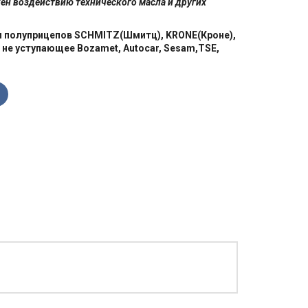
ен воздействию технического масла и других
и полуприцепов SCHMITZ(Шмитц), KRONE(Кроне),
 не уступающее Bozamet, Autocar, Sesam,TSE,