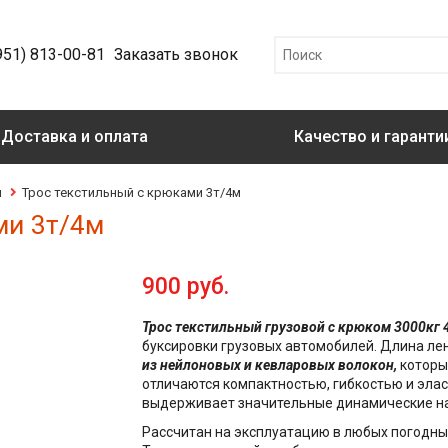
951) 813-00-81
Заказать звонок
Доставка и оплата
Качество и гаранти
ы
Трос текстильный с крюками 3т/4м
ми 3т/4м
900 руб.
Трос текстильный грузовой с крюком 3000кг
буксировки грузовых автомобилей. Длина лент
из нейлоновых и кевларовых волокон,
которые
отличаются компактностью, гибкостью и элас
выдерживает значительные динамические на
Рассчитан на эксплуатацию в любых погодных