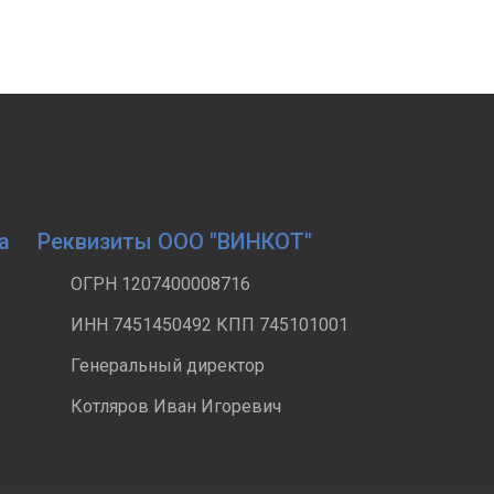
а
Реквизиты ООО "ВИНКОТ"
ОГРН 1207400008716
ИНН 7451450492 КПП 745101001
Генеральный директор
Котляров Иван Игоревич