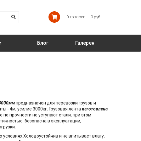
0 товаров — 0 руб.
и
Блог
Галерея
 4000мм
предназначен для перевозки грузов и
ы - 4м, усилие 3000кг. Грузовая лента
изготовлена
 по прочности не уступают стали, при этом
тичностью, безопасна в эксплуатации,
грузки.
 условиях.Холодоустойчив и не впитывает влагу.