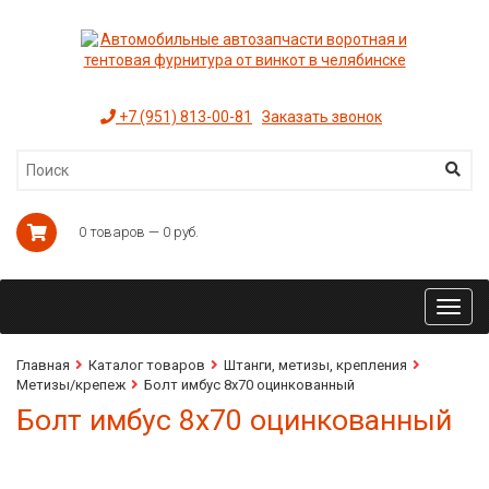
+7 (951) 813-00-81
Заказать звонок
0 товаров — 0 руб.
Toggl
navig
Главная
Каталог товаров
Штанги, метизы, крепления
Метизы/крепеж
Болт имбус 8х70 оцинкованный
Болт имбус 8х70 оцинкованный