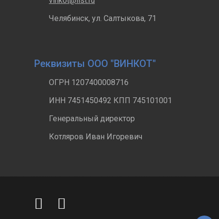
vinkot@list.ru
Челябинск, ул. Салтыкова, 71
Реквизиты ООО "ВИНКОТ"
ОГРН 1207400008716
ИНН 7451450492 КПП 745101001
Генеральный директор
Котляров Иван Игоревич