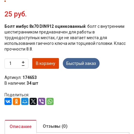
25 руб.
Болт имбус 8х70 DIN912 оцинкованный
: болт с внутренним
шестигранником предназначен для работы в
труднодоступных местах, где не хватает места для
использования гаечного ключа или торцевой головки. Класс
прочности 8.8.
В корзину
Быстрый заказ
Артикул:
174653
В наличии:
34 шт
Поделиться:
Отзывы (0)
Описание