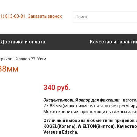
1) 813-00-81
Заказать звонок
Доставка и оплата
Качество и гаранти
триковый запор 77-88мм
-88мм
340 руб.
Эксцентриковый запор для фиксации - изгото
77-88 мм (может изменяться за счет регулир
Может крепиться при помощи вытяжных закл
Отличный выбор на любые типы прицепов 
KOGEL(Когель), WIELTON(Вилтон). Качество
Versus и Edscha.