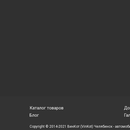
Каталог товаров
До
Блог
Га
Copyright © 2014-2021 ВинКот (VinKot) Челябинск - автомоб