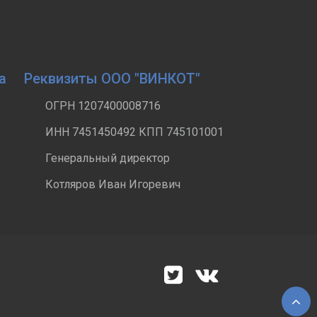
а
Реквизиты ООО "ВИНКОТ"
ОГРН 1207400008716
ИНН 7451450492 КПП 745101001
Генеральный директор
Котляров Иван Игоревич