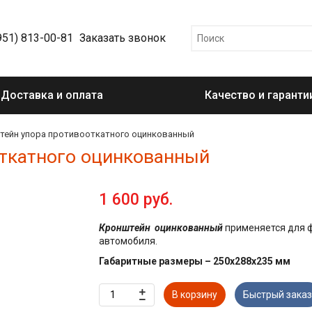
951) 813-00-81
Заказать звонок
Доставка и оплата
Качество и гаранти
тейн упора противооткатного оцинкованный
ткатного оцинкованный
1 600 руб.
Кронштейн оцинкованный
применяется для ф
автомобиля.
Габаритные размеры – 250х288х235 мм
В корзину
Быстрый заказ