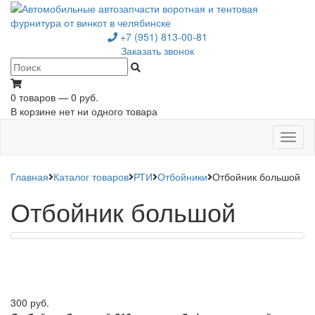
+7 (951) 813-00-81
Заказать звонок
0 товаров — 0 руб.
В корзине нет ни одного товара
Toggl
naviga
Главная
Каталог товаров
РТИ
Отбойники
Отбойник большой
Отбойник большой
300 руб.