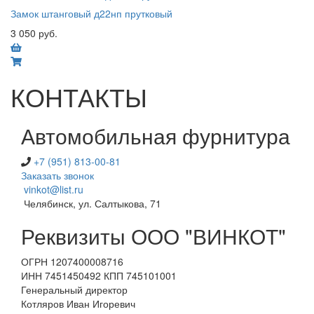
Замок штанговый д22нп прутковый
3 050 руб.
КОНТАКТЫ
Автомобильная фурнитура
+7 (951) 813-00-81
Заказать звонок
vinkot@list.ru
Челябинск, ул. Салтыкова, 71
Реквизиты ООО "ВИНКОТ"
ОГРН 1207400008716
ИНН 7451450492 КПП 745101001
Генеральный директор
Котляров Иван Игоревич