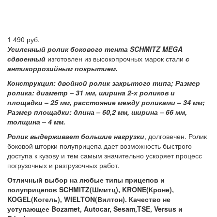
1 490 руб.
Усиленный ролик бокового тента SCHMITZ MEGA
сдвоенный
изготовлен из высокопрочных марок стали
с
антикоррозийным покрытием.
Конструкция: двойной ролик закрытого типа; Размер
ролика: диаметр – 31 мм, ширина 2-х роликов и
площадки – 25 мм, расстояние между роликами – 34 мм;
Размер площадки: длина – 60,2 мм, ширина – 66 мм,
толщина – 4 мм.
Ролик выдерживает большие нагрузки
, долговечен. Ролик
боковой шторки полуприцепа дает возможность быстрого
доступа к кузову и тем самым значительно ускоряет процесс
погрузочных и разгрузочных работ.
Отличный выбор на любые типы прицепов и
полуприцепов SCHMITZ(Шмитц), KRONE(Кроне),
KOGEL(Когель), WIELTON(Вилтон). Качество не
уступающее Bozamet, Autocar, Sesam,TSE, Versus и