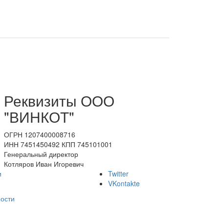
Реквизиты ООО
"ВИНКОТ"
ОГРН 1207400008716
ИНН 7451450492 КПП 745101001
Генеральный директор
Котляров Иван Игоревич
и
Twitter
VKontakte
ости