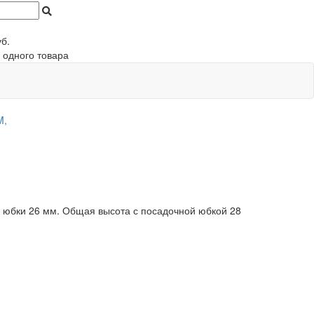
б.
 одного товара
M,
юбки 26 мм. Общая высота с посадочной юбкой 28