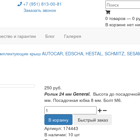
+7 (951) 813-00-81
Заказать звонок
0 товаров — 0 ру
В корзине нет ни
чество и гарантии
Блог
Галерея
мплектующие крыш AUTOCAR, EDSCHA, HESTAL, SCHMITZ, SESA
250 руб.
Ролик 24 мм General.
Высота до посадочной 
мм. Посадочная юбка 8 мм. Болт М6.
В корзину
Быстрый заказ
Артикул:
174443
В наличии:
10 шт