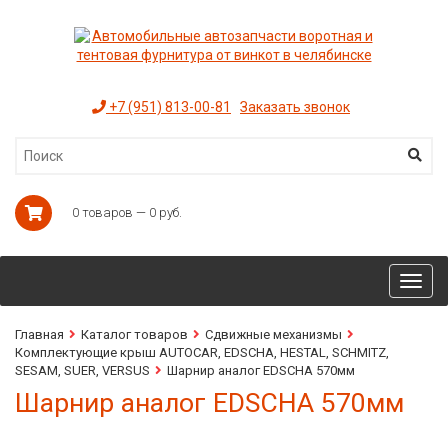
+7 (951) 813-00-81
Заказать звонок
0 товаров — 0 руб.
Toggl
navig
Главная
Каталог товаров
Сдвижные механизмы
Комплектующие крыш AUTOCAR, EDSCHA, HESTAL, SCHMITZ,
SESAM, SUER, VERSUS
Шарнир аналог EDSCHA 570мм
Шарнир аналог EDSCHA 570мм