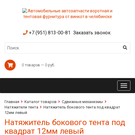
+7 (951) 813-00-81
Заказать звонок
0 товаров — 0 руб.
Toggl
navig
Главная
Каталог товаров
Сдвижные механизмы
Натяжители тента
Натяжитель бокового тента под квадрат
12мм левый
Натяжитель бокового тента под
квадрат 12мм левый