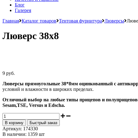
Блог
Галерея
Главная
Каталог товаров
Тентовая фурнитура
Люверсы
Люве
Люверс 38х8
9 руб.
Люверсы прямоугольные 38*8мм оцинкованный с антикор
условий и влажности в широких пределах.
Отличный выбор на любые типы прицепов и полуприцепов
Sesam,TSE, Versus и Edscha.
В корзину
Быстрый заказ
Артикул:
174330
В наличии:
1359 шт