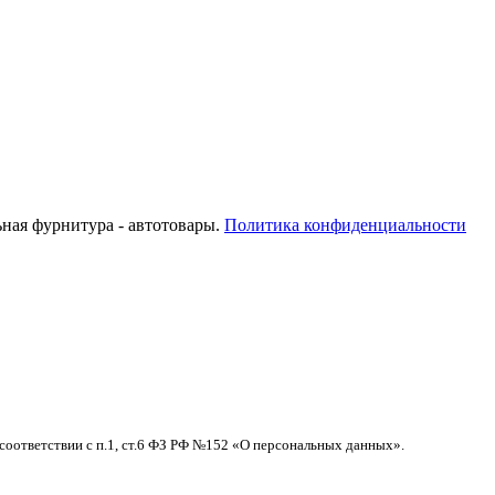
ьная фурнитура - автотовары.
Политика конфиденциальности
соответствии с п.1, ст.6 ФЗ РФ №152 «О персональных данных».