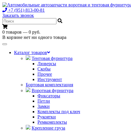
+7 (951) 813-00-81
Заказать звонок
0 товаров — 0 руб.
В корзине нет ни одного товара
Toggle
navigation
Каталог товаров
Тентовая фурнитура
Люверсы
Скобы
Прочее
Инструмент
Бортовая комплектация
Воротная фурнитура
Фиксаторы
Петли
Замки
Комплекты под ключ
Рукоятки
Ремкомплекты
Крепление груза