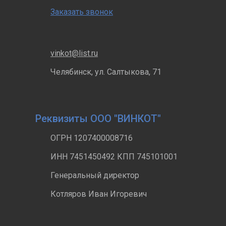
Заказать звонок
vinkot@list.ru
Челябинск, ул. Салтыкова, 71
Реквизиты ООО "ВИНКОТ"
ОГРН 1207400008716
ИНН 7451450492 КПП 745101001
Генеральный директор
Котляров Иван Игоревич