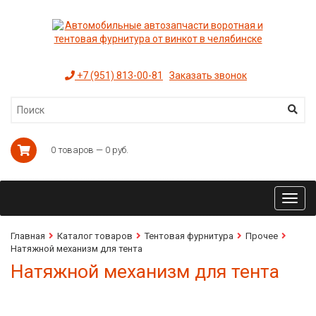
+7 (951) 813-00-81
Заказать звонок
0 товаров — 0 руб.
Toggl
navig
Главная
Каталог товаров
Тентовая фурнитура
Прочее
Натяжной механизм для тента
Натяжной механизм для тента