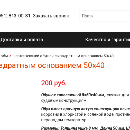
951) 813-00-81
Заказать звонок
Доставка и оплата
Качество и гаранти
кобы
Нержавеющий обушок с квадратным основанием 50х40
адратным основанием 50х40
200 руб.
Обушок такелажный 8х50х40 мм
, служит для
судовым конструкциям.
Обух имеет прочную литую конструкцию из н
коррозии в хлористой и соленой воде, проти
перепадам температур.
Размеры: Толщина ушка 8 мм, Длина 50 мм, Ш