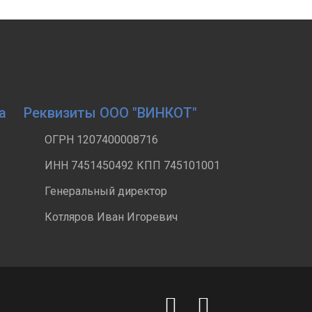
а
Реквизиты ООО "ВИНКОТ"
ОГРН 1207400008716
ИНН 7451450492 КПП 745101001
Генеральный директор
Котляров Иван Игоревич