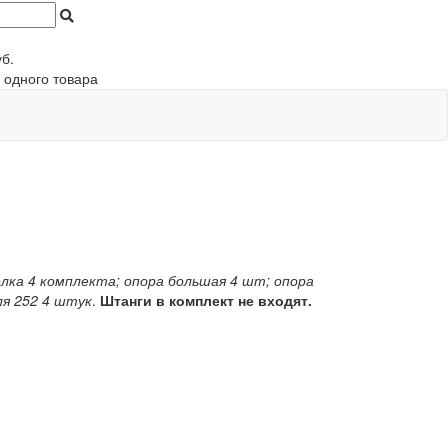
б.
 одного товара
ёлка 4 комплекта; опора большая 4 шт; опора
я 252 4 штук
.
Штанги в комплект не входят.