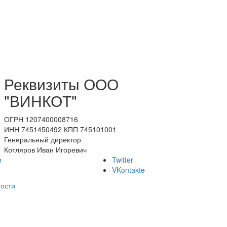
Реквизиты ООО
"ВИНКОТ"
ОГРН 1207400008716
ИНН 7451450492 КПП 745101001
Генеральный директор
Котляров Иван Игоревич
и
Twitter
VKontakte
ости