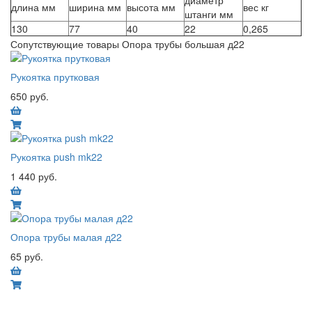
диаметр
длина мм
ширина мм
высота мм
вес кг
штанги мм
130
77
40
22
0,265
Сопутствующие товары Опора трубы большая д22
Рукоятка прутковая
650 руб.
Рукоятка push mk22
1 440 руб.
Опора трубы малая д22
65 руб.