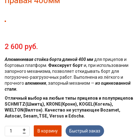
правая 400мм
2 600 руб.
Алюминиевая стойка борта длиной 400 мм
для прицепов и
бортовых платформ.
Фиксирует борт
и, при использовании
запорного механизма, позволяет откидывать борт для
погрузочно-разгрузочных работ. Выполнена из лёгкого и
прочного
алюминия
, запорный механизм —
из оцинкованной
стали.
Отличный выбор на любые типы прицепов и полуприцепов
SCHMITZ(Шмитц), KRONE(Кроне), KOGEL(Когель),
WIELTON(Вилтон). Качество не уступающее Bozamet,
Autocar, Sesam,TSE, Versus и Edscha.
В корзину
Быстрый заказ