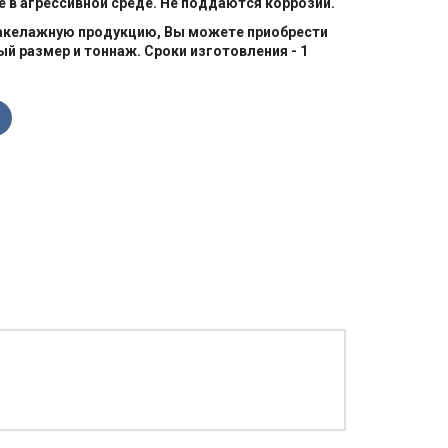
 в агрессивной среде. Не поддаются коррозии.
такелажную продукцию, Вы можете приобрести
ый размер и тоннаж. Сроки изготовления - 1