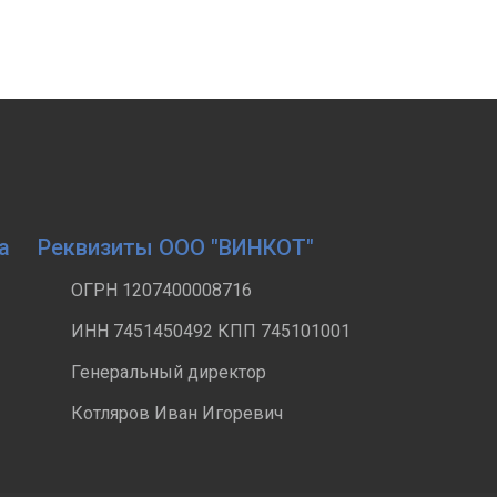
а
Реквизиты ООО "ВИНКОТ"
ОГРН 1207400008716
ИНН 7451450492 КПП 745101001
Генеральный директор
Котляров Иван Игоревич