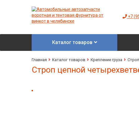
+7 (9
Каталог товаров
Главная
Каталог товаров
Крепление груза
Стро
Строп цепной четырехветве