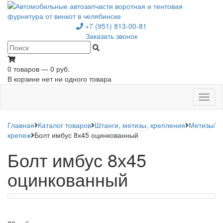
+7 (951) 813-00-81
Заказать звонок
0 товаров — 0 руб.
В корзине нет ни одного товара
Toggl
naviga
Главная
Каталог товаров
Штанги, метизы, крепления
Метизы/
крепеж
Болт имбус 8х45 оцинкованный
Болт имбус 8х45
оцинкованный