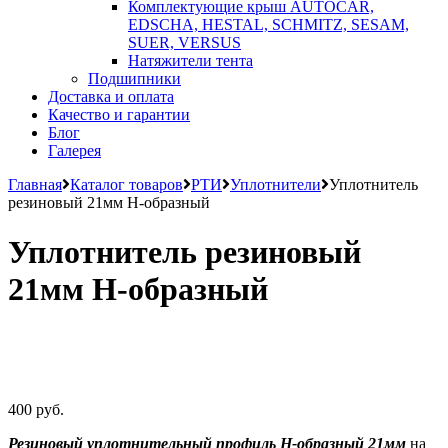
Комплектующие крыш AUTOCAR,
EDSCHA, HESTAL, SCHMITZ, SESAM,
SUER, VERSUS
Натяжители тента
Подшипники
Доставка и оплата
Качество и гарантии
Блог
Галерея
Главная
Каталог товаров
РТИ
Уплотнители
Уплотнитель
резиновый 21мм Н-образный
Уплотнитель резиновый
21мм Н-образный
400 руб.
Резиновый уплотнительный профиль Н-образный 21мм
на