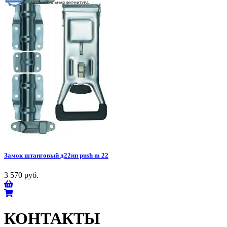
Замок штанговый д22нп push m 22
3 570 руб.
КОНТАКТЫ