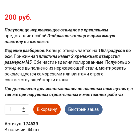
200 руб.
Полукольцо нержавеющее откидное с креплением
представляет собой
D-образное кольцо и прижимную
пластину в комплекте
.
Изделие разборное.
Кольцо откидывается на
180 градусов по
оси.
Прижимная
пластина имеет 2 крепежных отверстия
размером М5
. Обе части изделия полированные. Полукольцо
откидное выполнено из нержавеющей стали, монтировать
рекомендуется саморезами или винтами строго
соответствующей марки стали.
Предназначено для использования во влажных помещениях, а
так же при наружных строительных и монтажных работах.
В корзину
Быстрый заказ
Артикул:
174639
В наличии:
44 шт