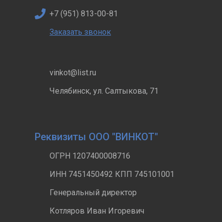
+7 (951) 813-00-81
Заказать звонок
vinkot@list.ru
Челябинск, ул. Салтыкова, 71
Реквизиты ООО "ВИНКОТ"
ОГРН 1207400008716
ИНН 7451450492 КПП 745101001
Генеральный директор
Котляров Иван Игоревич