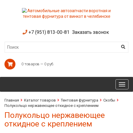
+7 (951) 813-00-81
Заказать звонок
0 товаров — 0 руб.
Toggl
navig
Главная
Каталог товаров
Тентовая фурнитура
Скобы
Полукольцо нержавеющее откидное с креплением
Полукольцо нержавеющее
откидное с креплением